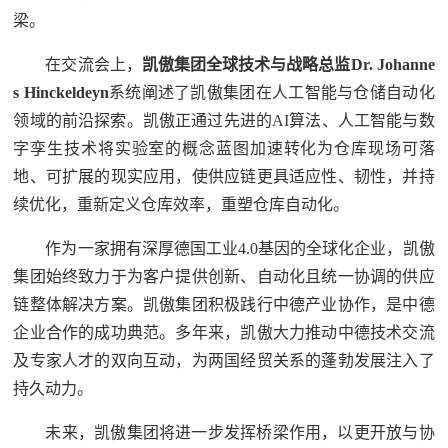
梁。
在交流会上，
凯傲集团
全球技术与战略总监Dr. Johanne
s Hinckeldeyn
系统阐述了凯傲集团在人工智能与仓储自动化
领域的前沿探索。凯傲正通过先进的AI算法、人工智能与数
字孪生技术将实验室的概念蓝图加速转化为仓库现场可落
地、可扩展的现实应用，使供应链更具适应性、韧性，并持
续优化，重新定义仓库效率，重塑仓库自动化。
作为一家拥有深厚德国工业4.0基因的全球化企业，凯傲
集团始终致力于为客户提供创新、自动化且统一协调的供应
链整体解决方案。凯傲集团积极践行中德产业协作，是中德
企业合作的成功典范。多年来，凯傲大力推动中德技术交流
及专家人才的双向互动，为两国经贸关系的蓬勃发展注入了
持久动力。
未来，凯傲集团将进一步发挥桥梁作用，以更开放与协