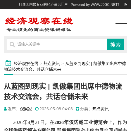
打造国内最专业的经济资讯门户 - Powered by WWW.JJGC.NET！
经济观察在线
>
热点资讯
>
从蓝图到现实 | 凯傲集团出席中德
物流技术交流会，共话仓储未来
从蓝图到现实 | 凯傲集团出席中德物流
技术交流会，共话仓储未来
发布：
观察家
2026-05-08 04:03
分类：
热点资讯
2026年4月21日，在
2026年汉诺威工业博览会
上，作为
全球供应
链解决
方案公司-
凯傲集团
受邀出席由展会同期举办