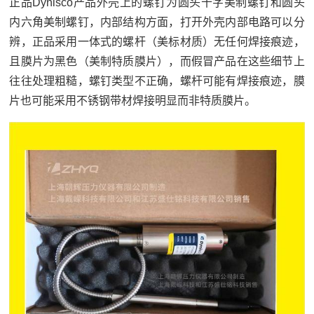
正品Dynisco产品外壳上的螺钉为圆头十字美制螺钉和圆头
内六角美制螺钉，内部结构方面，打开外壳内部电路可以分
辨，正品采用一体式的螺杆（美标材质）无任何焊接痕迹，
且膜片为黑色（美制特质膜片），而假冒产品在这些细节上
往往处理粗糙，螺钉类型不正确，螺杆可能有焊接痕迹，膜
片也可能采用不锈钢带材焊接明显而非特质膜片。