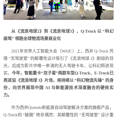
从《流浪地球2》到《流浪地球3》，Q-Truck 以 “科幻
座驾” 领跑全球物流场景商业化
2021年世界人工智能大会（WAIC）上，西井 Q-Truck 凭
借 “无驾驶室” 的颠覆性设计吸引了《流浪地球 2》剧组的目
光，后成为影片中唯一参演的无人驾驶卡车，让科幻照进现
实。
今年，智能重卡“双子星”两款车型Q-Truck、E-Truck已
再进驻《流浪地球 3》片场，将持续以 “科幻物流先锋” 的身
份，向世界展现中国 AI 与新能源技术深度融合的硬核实
力。
作为西井Qomolo新能源自动驾驶解决方案的旗舰产品，
Q-Truck的 “破圈” 绝非偶然：其颠覆性的 “无驾驶室” 设计重