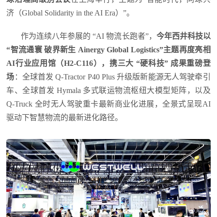
济（Global Solidarity in the AI Era）”。
作为连续八年参展的 “AI 物流长跑者”，
今年西井科技以
“智流通寰 破界新生 Ainergy Global Logistics”主题再度亮相
AI行业应用馆（H2-C116），携三大 “硬科技” 成果重磅登
场
：全球首发 Q-Tractor P40 Plus 升级版新能源无人驾驶牵引
车、全球首发 Hymala 多式联运物流枢纽大模型矩阵，以及
Q-Truck 全时无人驾驶重卡最新商业化进展，全景式呈现AI
驱动下智慧物流的最新进化路径。