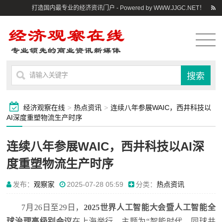
打造国内最专业的经济资讯门户 - Powered by WWW.JJGC.NET！
经济观察在线
>
热点资讯
>
连续八年参展WAIC，西井科技以
AI深度重塑物流生产时序
连续八年参展WAIC，西井科技以AI深
度重塑物流生产时序
发布：
观察家
2025-07-28 05:59
分类：
热点资讯
7月26日至29日，
2025世界人工智能大会暨人工智能全
球治理高级别会议
在上海举行，主题为“智能时代，同球共