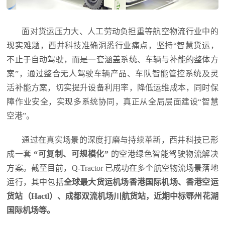
面对货运压力大、人工劳动负担重等航空物流行业中的
现实难题，西井科技准确洞悉行业痛点，坚持“智慧货运，
不止于自动驾驶，而是一套涵盖系统、车辆与补能的整体方
案”，通过整合无人驾驶车辆产品、车队智能管控系统及灵
活补能方案，切实提升设备利用率，降低运维成本，同时保
障作业安全，实现多系统协同，真正从全局层面建设“智慧
空港”。
通过在真实场景的深度打磨与持续革新，西井科技已形
成一套
“可复制、可规模化”
的空港绿色智能驾驶物流解决
方案。截至目前，Q-Tractor 已成功在多个航空物流场景落地
运行，其中包括
全球最大货运机场香港国际机场、香港空运
货站（Hactl）、成都双流机场川航货站，近期中标鄂州花湖
国际机场等。