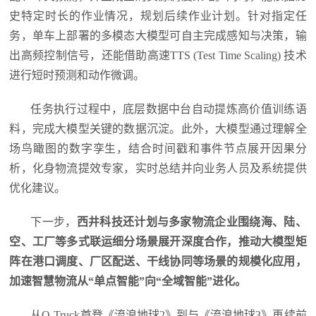
史特定时长的作业情况，规划后续作业计划。针对指定任
务，单车上部署的多模态大模型可自主完成感知与决策，输
出高频控制信号，还能借助高速TTS (Test Time Scaling) 技术
进行短时预测和动作微调。
任务执行过程中，底层数据中台自动提炼高价值训练语
料，完成大模型关键的数据沉淀。此外，大模型通过理解全
场鸟瞰图的数字孪生，结合时间戳和事件节点展开因果分
析，化身物流提效专家，实时总结并向业务人员及系统提供
优化建议。
下一步，
西井科技还计划与多家物流企业围绕海、陆、
空、工厂等多式联运细分场景展开深度合作，推动大模型矩
阵在港口调度、厂区配送、干线协同等场景的规模化应用，
加速智慧物流从“单点智能”向“全域智能”进化。
从Q-Truck首登《流浪地球2》到与《流浪地球3》再续前