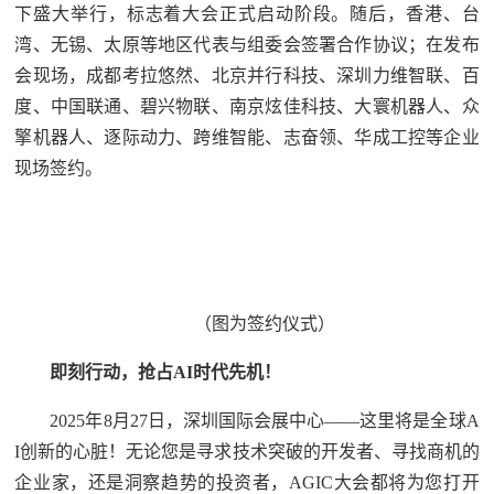
下盛大举行，标志着大会正式启动阶段。随后，香港、台
湾、无锡、太原等地区代表与组委会签署合作协议；在发布
会现场，成都考拉悠然、北京并行科技、深圳⼒维智联、百
度、中国联通、碧兴物联、南京炫佳科技、大寰机器人、众
擎机器人、逐际动力、跨维智能、志奋领、华成工控等企业
现场签约。
（图为签约仪式）
即刻行动，抢占AI时代先机！
2025年8月27日，深圳国际会展中心——这里将是全球A
I创新的心脏！无论您是寻求技术突破的开发者、寻找商机的
企业家，还是洞察趋势的投资者，AGIC大会都将为您打开