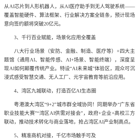
从AI芯片到人形机器人，从AI医疗助手到无人驾驶系统——
覆盖智能硬件、算法框架、行业解决方案全链条，预计现场
意向签约额将突破20亿元。
3、千行百业赋能，场景化应用全覆盖
八大行业场景（安防、金融、制造、医疗等）+四大主
题馆（通用AI、智能传感、AI+场景、智能终端），深度呈
现AI如何颠覆传统产业。特设“AI未来城”体验区，观众可沉
浸式感受智慧交通、无人工厂、元宇宙教育等前沿应用。
4、湾区九城联动，打造百亿AI生态圈
粤港澳大湾区“9+2”城市群全域协同！同期举办“广东省
职业技能大赛”“湾区AI供需对接会”，政府+企业+高校三方
联动，推动技术转化与商业落地，抢占湾区AI产业制高点。
5、精准商机对接，千亿市场触手可及