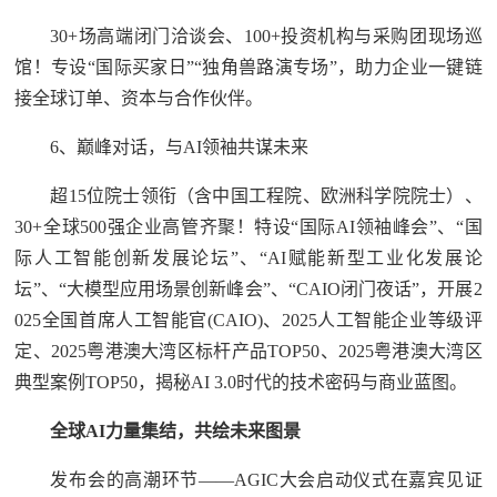
30+场高端闭门洽谈会、100+投资机构与采购团现场巡
馆！专设“国际买家日”“独角兽路演专场”，助力企业一键链
接全球订单、资本与合作伙伴。
6、巅峰对话，与AI领袖共谋未来
超15位院士领衔（含中国工程院、欧洲科学院院士）、
30+全球500强企业高管齐聚！特设“国际AI领袖峰会”、“国
际人工智能创新发展论坛”、“AI赋能新型工业化发展论
坛”、“大模型应用场景创新峰会”、“CAIO闭门夜话”，开展2
025全国首席人工智能官(CAIO)、2025人工智能企业等级评
定、2025粤港澳大湾区标杆产品TOP50、2025粤港澳大湾区
典型案例TOP50，揭秘AI 3.0时代的技术密码与商业蓝图。
全球AI力量集结，共绘未来图景
发布会的高潮环节——AGIC大会启动仪式在嘉宾见证