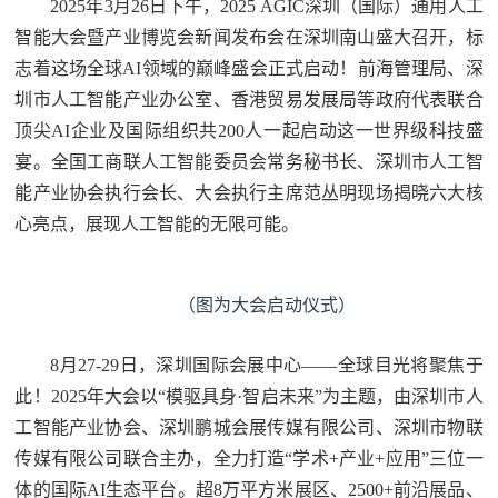
2025年3月26日下午，2025 AGIC深圳（国际）通用人工
智能大会暨产业博览会新闻发布会在深圳南山盛大召开，标
志着这场全球AI领域的巅峰盛会正式启动！前海管理局、深
圳市人工智能产业办公室、香港贸易发展局等政府代表联合
顶尖AI企业及国际组织共200人一起启动这一世界级科技盛
宴。全国工商联人工智能委员会常务秘书长、深圳市人工智
能产业协会执行会长、大会执行主席范丛明现场揭晓六大核
心亮点，展现人工智能的无限可能。
（图为大会启动仪式）
8月27-29日，深圳国际会展中心——全球目光将聚焦于
此！2025年大会以“模驱具身·智启未来”为主题，由深圳市人
工智能产业协会、深圳鹏城会展传媒有限公司、深圳市物联
传媒有限公司联合主办，全力打造“学术+产业+应用”三位一
体的国际AI生态平台。超8万平方米展区、2500+前沿展品、