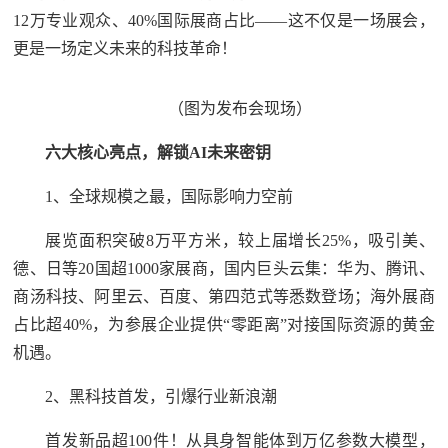
12万专业观众、40%国际展商占比——这不仅是一场展会，
更是一场定义未来的科技革命！
（图为发布会现场）
六大核心亮点，解锁AI未来密钥
1、全球规模之最，国际影响力空前
展览面积突破8万平方米，较上届增长25%，吸引美、
德、日等20国超1000家展商，国内巨头云集：华为、腾讯、
商汤科技、阿里云、百度、第四范式等悉数登场；海外展商
占比超40%，为参展企业提供“零距离”对接国际资源的黄金
机遇。
2、黑科技首发，引爆行业新浪潮
首发新品超100件！从具身智能体到万亿参数大模型，