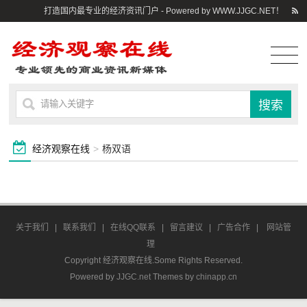
打造国内最专业的经济资讯门户 - Powered by WWW.JJGC.NET！
经济观察在线
>
杨双语
关于我们
|
联系我们
|
在线QQ联系
|
留言建议
|
广告合作
|
网站管
理
Copyright 经济观察在线.Some Rights Reserved.
Powered by
JJGC.net
Themes by
chinapp.cn