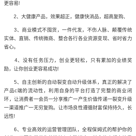
更容易!
2、大健康产品，效果超正，健康快消品，超高复购、
3、商业模式不囤货，一件代发，不伤人脉、颠覆传统
实体、直销、传统微商、整合各行各业资源变现、省时省力
省心。
4、没有任务压力，创业更轻松，只有累加的业绩奖
励，让你创业更容易成功!
5、自主创新的自动裂变自动升级体系，真正的解决了
产品c端的流动性，利用自身的平台打造了完整的商业闭
环，让消费者一会员一分享推广一产生价值传递一裂变升级
一渠道推广一无穷复购。让市场良性遵循财富保持持久，长
远性!
6、专业高效的运营管理团队，全程保姆式的帮护你的