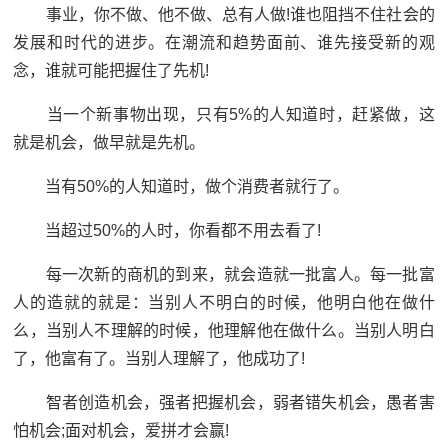
事业，你不做、他不做、总有人做!谁也阻挡不住社会的
发展和时代的进步。在潮流和趋势面前、谁先接受新的观
念，谁就可能把握住了先机!
当一个新事物出现，只有5%的人知道时，赶紧做，这
就是机会，做早就是先机。
当有50%的人知道时，做个消费者就行了。
当超过50%的人时，你看都不用去看了!
每一次新的商机的到来，就会造就一批富人。每一批富
人的造就的就是：当别人不明白的时候，他明白他在做什
么，当别人不理解的时候，他理解他在做什么。当别人明白
了，他富有了。当别人理解了，他成功了!
智者创造机会，强者把握机会，弱者错失机会，愚者害
怕机会;面对机会，爱拼才会赢!