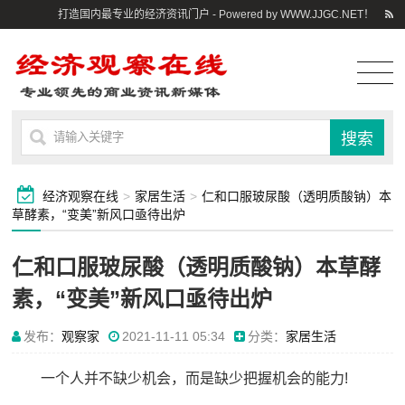
打造国内最专业的经济资讯门户 - Powered by WWW.JJGC.NET！
经济观察在线
>
家居生活
>
仁和口服玻尿酸（透明质酸钠）本
草酵素，“变美”新风口亟待出炉
仁和口服玻尿酸（透明质酸钠）本草酵
素，“变美”新风口亟待出炉
发布：
观察家
2021-11-11 05:34
分类：
家居生活
一个人并不缺少机会，而是缺少把握机会的能力!