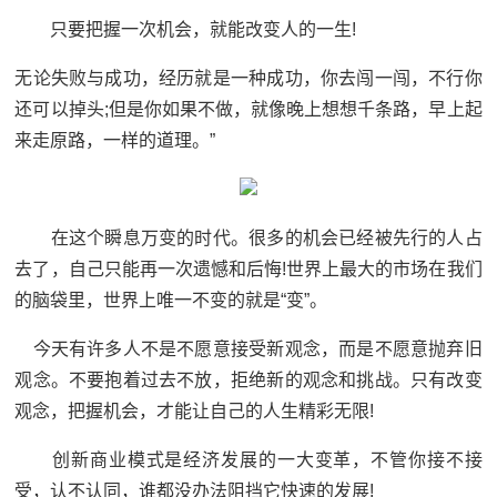
只要把握一次机会，就能改变人的一生!
无论失败与成功，经历就是一种成功，你去闯一闯，不行你
还可以掉头;但是你如果不做，就像晚上想想千条路，早上起
来走原路，一样的道理。”
在这个瞬息万变的时代。很多的机会已经被先行的人占
去了，自己只能再一次遗憾和后悔!世界上最大的市场在我们
的脑袋里，世界上唯一不变的就是“变”。
今天有许多人不是不愿意接受新观念，而是不愿意抛弃旧
观念。不要抱着过去不放，拒绝新的观念和挑战。只有改变
观念，把握机会，才能让自己的人生精彩无限!
创新商业模式是经济发展的一大变革，不管你接不接
受，认不认同，谁都没办法阻挡它快速的发展!