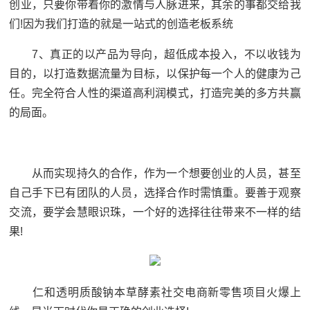
创业，只要你带着你的激情与人脉进来，其余的事都交给我
们!因为我们打造的就是一站式的创造老板系统
7、真正的以产品为导向，超低成本投入，不以收钱为
目的，以打造数据流量为目标，以保护每一个人的健康为己
任。完全符合人性的渠道高利润模式，打造完美的多方共赢
的局面。
从而实现持久的合作，作为一个想要创业的人员，甚至
自己手下已有团队的人员，选择合作时需慎重。要善于观察
交流，要学会慧眼识珠，一个好的选择往往带来不一样的结
果!
仁和透明质酸钠本草酵素社交电商新零售项目火爆上